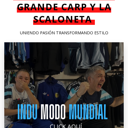
GRANDE CARP Y LA
SCALONETA
UNIENDO PASIÓN TRANSFORMANDO ESTILO