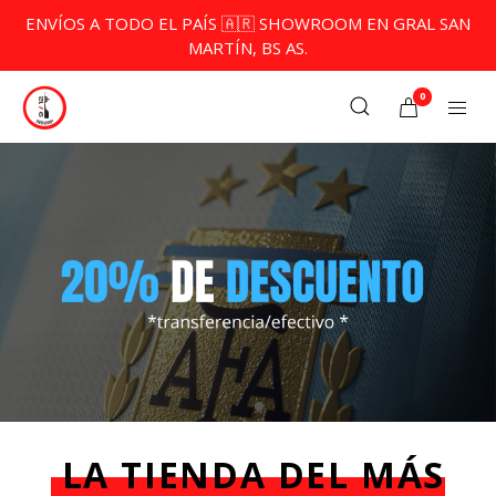
ENVÍOS A TODO EL PAÍS 🇦🇷 SHOWROOM EN GRAL SAN
MARTÍN, BS AS.
0
LA TIENDA DEL MÁS