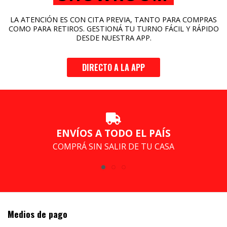
LA ATENCIÓN ES CON CITA PREVIA, TANTO PARA COMPRAS
COMO PARA RETIROS. GESTIONÁ TU TURNO FÁCIL Y RÁPIDO
DESDE NUESTRA APP.
DIRECTO A LA APP
ENVÍOS A TODO EL PAÍS
COMPRÁ SIN SALIR DE TU CASA
Medios de pago