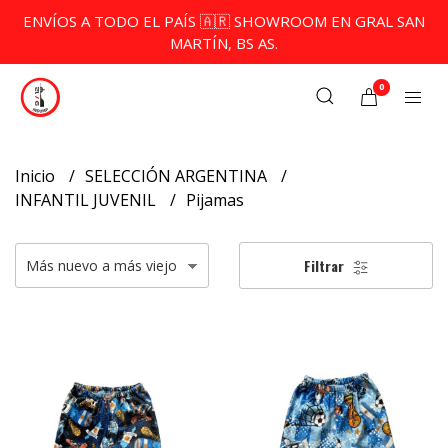
ENVÍOS A TODO EL PAÍS 🇦🇷 SHOWROOM EN GRAL SAN
MARTÍN, BS AS.
0
Inicio
SELECCIÓN ARGENTINA
INFANTIL JUVENIL
Pijamas
Filtrar