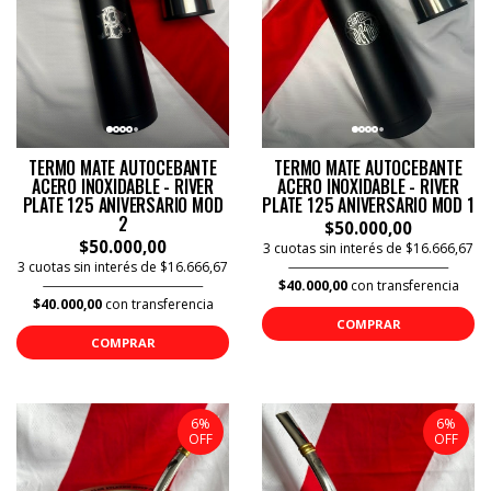
TERMO MATE AUTOCEBANTE
TERMO MATE AUTOCEBANTE
ACERO INOXIDABLE - RIVER
ACERO INOXIDABLE - RIVER
PLATE 125 ANIVERSARIO MOD
PLATE 125 ANIVERSARIO MOD 1
2
$50.000,00
$50.000,00
3 cuotas sin interés de $16.666,67
3 cuotas sin interés de $16.666,67
$40.000,00
con transferencia
$40.000,00
con transferencia
COMPRAR
COMPRAR
6%
6%
OFF
OFF