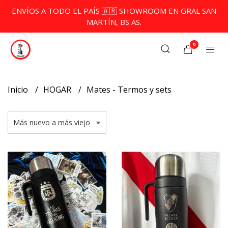
ENVÍOS A TODO EL PAÍS 🇦🇷 SHOWROOM EN GRAL SAN
MARTÍN, BS AS.
0
Inicio
HOGAR
Mates - Termos y sets