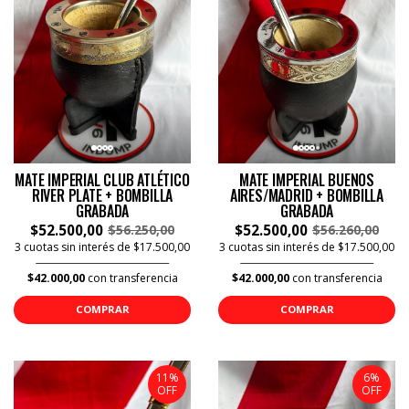
MATE IMPERIAL CLUB ATLÉTICO
MATE IMPERIAL BUENOS
RIVER PLATE + BOMBILLA
AIRES/MADRID + BOMBILLA
GRABADA
GRABADA
$52.500,00
$52.500,00
$56.250,00
$56.260,00
3 cuotas sin interés de $17.500,00
3 cuotas sin interés de $17.500,00
$42.000,00
con transferencia
$42.000,00
con transferencia
COMPRAR
COMPRAR
11%
6%
OFF
OFF