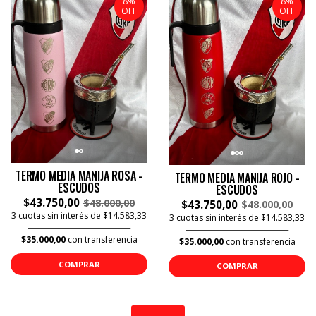
8%
8%
OFF
OFF
TERMO MEDIA MANIJA ROSA -
TERMO MEDIA MANIJA ROJO -
ESCUDOS
ESCUDOS
$43.750,00
$48.000,00
$43.750,00
$48.000,00
3 cuotas sin interés de $14.583,33
3 cuotas sin interés de $14.583,33
$35.000,00
con transferencia
$35.000,00
con transferencia
COMPRAR
COMPRAR