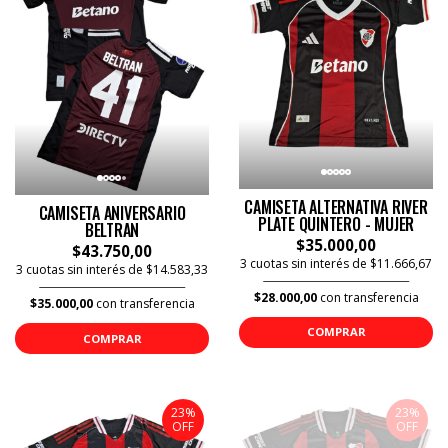
CAMISETA ALTERNATIVA RIVER
CAMISETA ANIVERSARIO
PLATE QUINTERO - MUJER
BELTRAN
$35.000,00
$43.750,00
3 cuotas sin interés de $11.666,67
3 cuotas sin interés de $14.583,33
$28.000,00
con transferencia
$35.000,00
con transferencia
COMPRAR
COMPRAR
23%
23%
OFF
OFF