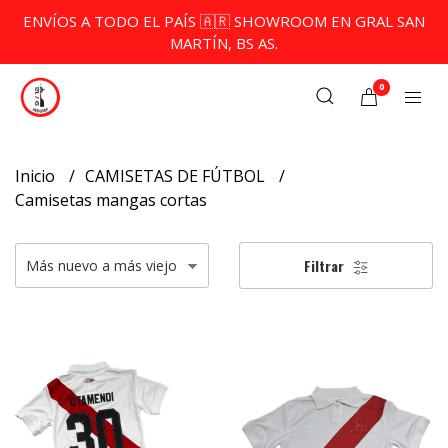
ENVÍOS A TODO EL PAÍS 🇦🇷 SHOWROOM EN GRAL SAN
MARTÍN, BS AS.
0
Inicio
CAMISETAS DE FÚTBOL
Camisetas mangas cortas
Filtrar