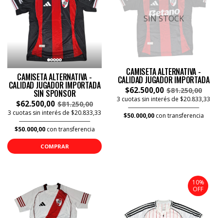
SIN STOCK
CAMISETA ALTERNATIVA -
CAMISETA ALTERNATIVA -
CALIDAD JUGADOR IMPORTADA
CALIDAD JUGADOR IMPORTADA
$62.500,00
$81.250,00
SIN SPONSOR
3 cuotas sin interés de $20.833,33
$62.500,00
$81.250,00
3 cuotas sin interés de $20.833,33
$50.000,00
con transferencia
$50.000,00
con transferencia
COMPRAR
10%
OFF