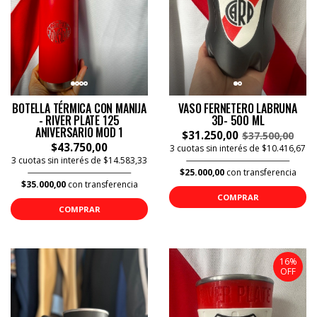
BOTELLA TÉRMICA CON MANIJA
VASO FERNETERO LABRUNA
- RIVER PLATE 125
3D- 500 ML
ANIVERSARIO MOD 1
$31.250,00
$37.500,00
$43.750,00
3 cuotas sin interés de $10.416,67
3 cuotas sin interés de $14.583,33
$25.000,00
con transferencia
$35.000,00
con transferencia
COMPRAR
COMPRAR
16%
OFF