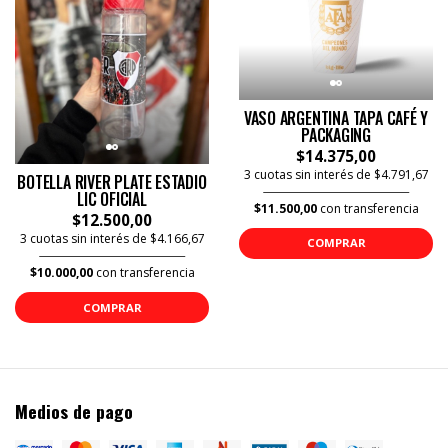
VASO ARGENTINA TAPA CAFÉ Y
PACKAGING
$14.375,00
3 cuotas sin interés de $4.791,67
BOTELLA RIVER PLATE ESTADIO
LIC OFICIAL
$11.500,00
con transferencia
$12.500,00
3 cuotas sin interés de $4.166,67
COMPRAR
$10.000,00
con transferencia
COMPRAR
Medios de pago