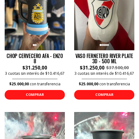
CHOP CERVECERO AFA - ENZO
VASO FERNETERO RIVER PLATE
8
3D - 500 ML
$31.250,00
$31.250,00
$37.500,00
3 cuotas sin interés de $10.416,67
3 cuotas sin interés de $10.416,67
$25.000,00
con transferencia
$25.000,00
con transferencia
COMPRAR
COMPRAR