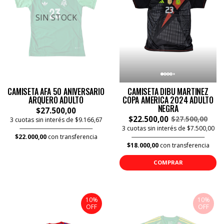
SIN STOCK
CAMISETA AFA 50 ANIVERSARIO
CAMISETA DIBU MARTINEZ
ARQUERO ADULTO
COPA AMERICA 2024 ADULTO
NEGRA
$27.500,00
$22.500,00
$27.500,00
3 cuotas sin interés de $9.166,67
3 cuotas sin interés de $7.500,00
$22.000,00
con transferencia
$18.000,00
con transferencia
COMPRAR
10%
10%
OFF
OFF