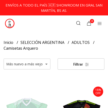
ENVÍOS A TODO EL PAÍS 🇦🇷 SHOWROOM EN GRAL SAN
MARTÍN, BS AS.
0
Inicio
SELECCIÓN ARGENTINA
ADULTOS
Camisetas Arquero
Filtrar
18%
OFF