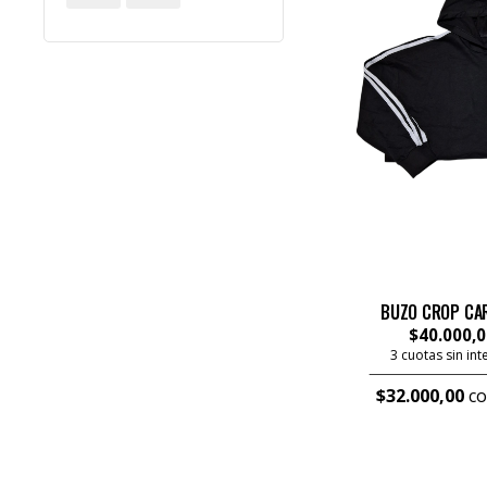
BUZO CROP CA
$40.000,0
3 cuotas sin in
$32.000,00
co