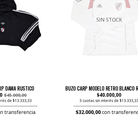
SIN STOCK
RP DAMA RUSTICO
BUZO CARP MODELO RETRO BLANCO 
0
$40.000,00
$45.000,00
terés de $13.333,33
3 cuotas sin interés de $13.333,3
n transferencia
$32.000,00
con transferenc