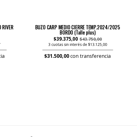
 RIVER
BUZO CARP MEDIO CIERRE TEMP.2024/2025
BORDO (Talle plus)
$39.375,00
$43.750,00
7
3 cuotas sin interés de $13.125,00
ia
$31.500,00
con transferencia