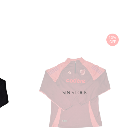
10%
OFF
SIN STOCK