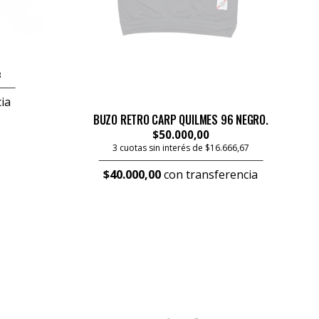
3
ia
BUZO RETRO CARP QUILMES 96 NEGRO.
$50.000,00
3 cuotas sin interés de $16.666,67
$40.000,00
con transferencia