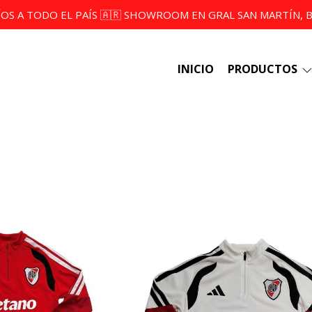
ÍOS A TODO EL PAÍS 🇦🇷 SHOWROOM EN GRAL SAN MARTÍN, BS
INICIO
PRODUCTOS