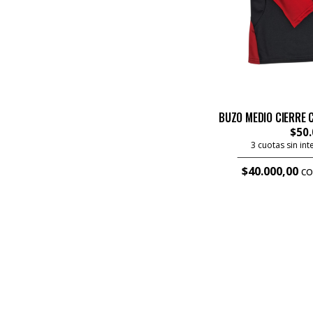
BUZO MEDIO CIERRE 
$50.
3 cuotas sin in
$40.000,00
co