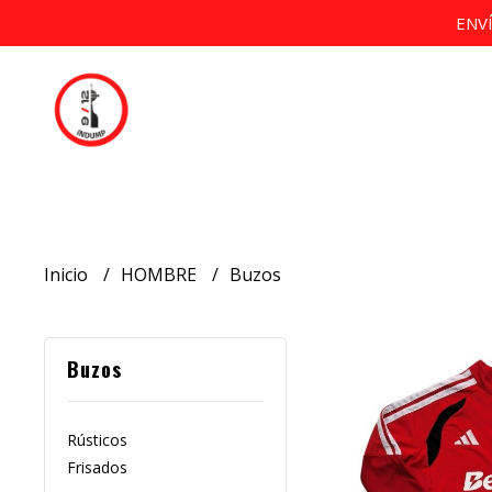
ENV
Inicio
HOMBRE
Buzos
Buzos
Rústicos
Frisados