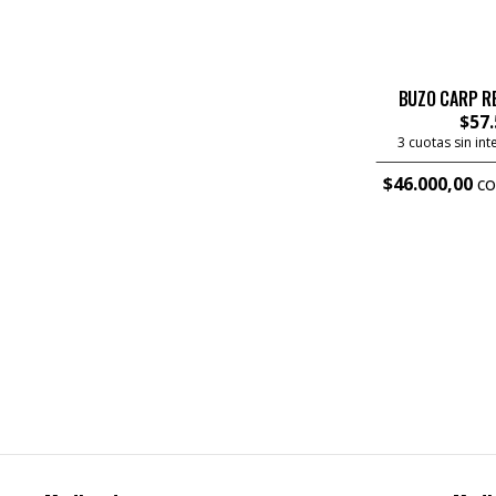
BUZO CARP RET
$57.
3 cuotas sin in
$46.000,00
co