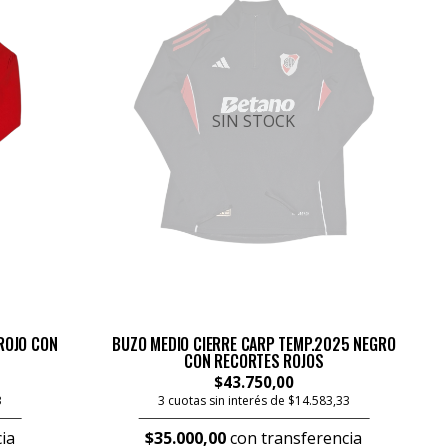
SIN STOCK
ROJO CON
BUZO MEDIO CIERRE CARP TEMP.2025 NEGRO
CON RECORTES ROJOS
$43.750,00
3
3 cuotas sin interés de $14.583,33
ia
$35.000,00
con transferencia