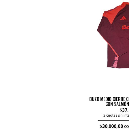
BUZO MEDIO CIERRE 
CON SALMÓN
$37.
3 cuotas sin in
$30.000,00
co