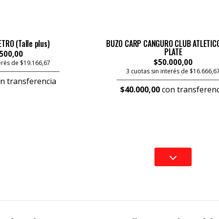
RO (Talle plus)
BUZO CARP CANGURO CLUB ATLETICO
PLATE
500,00
$50.000,00
terés de $19.166,67
3 cuotas sin interés de $16.666,6
n transferencia
$40.000,00
con transferenc