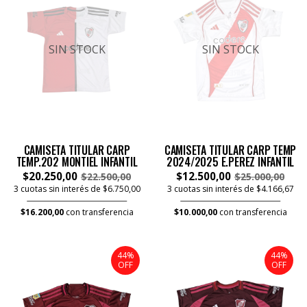
SIN STOCK
SIN STOCK
CAMISETA TITULAR CARP
CAMISETA TITULAR CARP TEMP
TEMP.202 MONTIEL INFANTIL
2024/2025 E.PEREZ INFANTIL
$20.250,00
$12.500,00
$22.500,00
$25.000,00
3 cuotas sin interés de $6.750,00
3 cuotas sin interés de $4.166,67
$16.200,00
con transferencia
$10.000,00
con transferencia
44%
44%
OFF
OFF