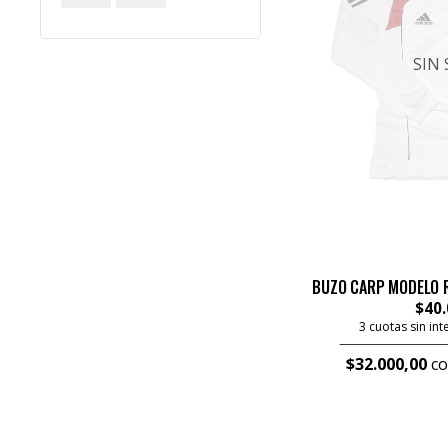
SIN
BUZO CARP MODELO 
$40.
3 cuotas sin in
$32.000,00
co