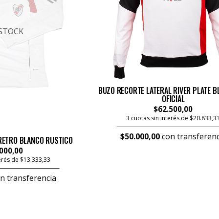
 STOCK
BUZO RECORTE LATERAL RIVER PLATE B
OFICIAL
$62.500,00
3 cuotas sin interés de $20.833,3
$50.000,00
con transferenc
RETRO BLANCO RUSTICO
000,00
terés de $13.333,33
n transferencia