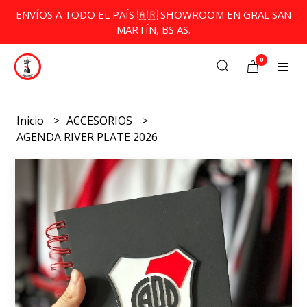
ENVÍOS A TODO EL PAÍS 🇦🇷 SHOWROOM EN GRAL SAN
MARTÍN, BS AS.
0
Inicio
ACCESORIOS
AGENDA RIVER PLATE 2026