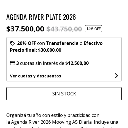
AGENDA RIVER PLATE 2026
$37.500,00
$43.750,00
14
% OFF
20% OFF
con
Transferencia
o
Efectivo
Precio final:
$30.000,00
3
cuotas sin interés de
$12.500,00
Ver cuotas y descuentos
SIN STOCK
Organizá tu año con estilo y practicidad con
la Agenda River 2026 Mooving A5 Diaria. Incluye una