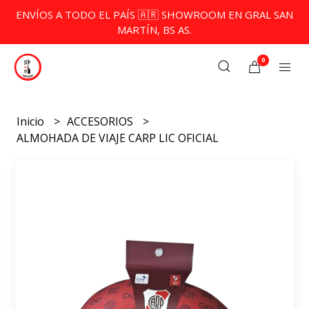
ENVÍOS A TODO EL PAÍS 🇦🇷 SHOWROOM EN GRAL SAN
MARTÍN, BS AS.
0
Inicio
ACCESORIOS
ALMOHADA DE VIAJE CARP LIC OFICIAL