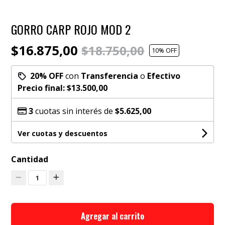
GORRO CARP ROJO MOD 2
$16.875,00
$18.750,00
10
% OFF
20% OFF
con
Transferencia
o
Efectivo
Precio final:
$13.500,00
3
cuotas sin interés de
$5.625,00
Ver cuotas y descuentos
Cantidad
1
Agregar al carrito