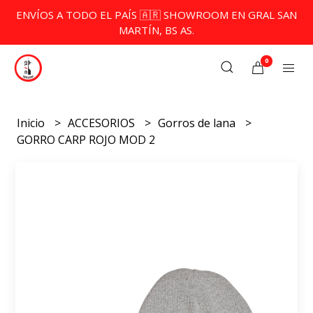
ENVÍOS A TODO EL PAÍS 🇦🇷 SHOWROOM EN GRAL SAN
MARTÍN, BS AS.
0
Inicio
ACCESORIOS
Gorros de lana
GORRO CARP ROJO MOD 2