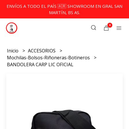
ENVÍOS A TODO EL PAÍS 🇦🇷 SHOWROOM EN GRAL SAN
MARTÍN, BS AS.
0
Inicio
ACCESORIOS
Mochilas-Bolsos-Riñoneras-Botineros
BANDOLERA CARP LIC OFICIAL