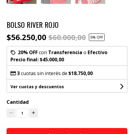
BOLSO RIVER ROJO
$56.250,00
$60.000,00
6
% OFF
20% OFF
con
Transferencia
o
Efectivo
Precio final:
$45.000,00
3
cuotas sin interés de
$18.750,00
Ver cuotas y descuentos
Cantidad
1