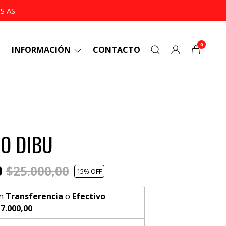
 AS.
0
INFORMACIÓN
CONTACTO
O DIBU
0
$25.000,00
15
% OFF
n
Transferencia
o
Efectivo
7.000,00