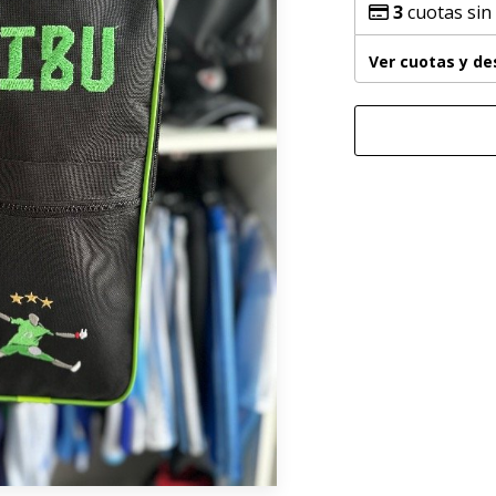
3
cuotas sin
Ver cuotas y d