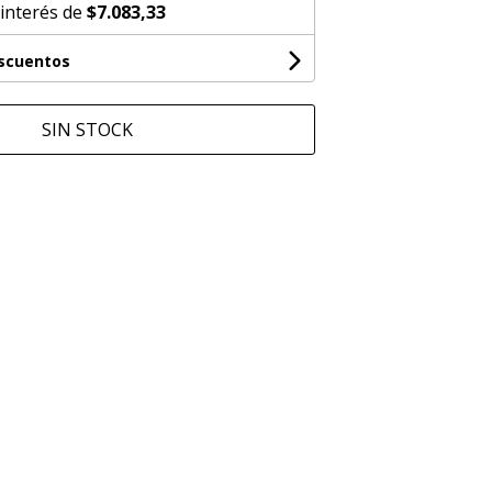
 interés de
$7.083,33
escuentos
SIN STOCK