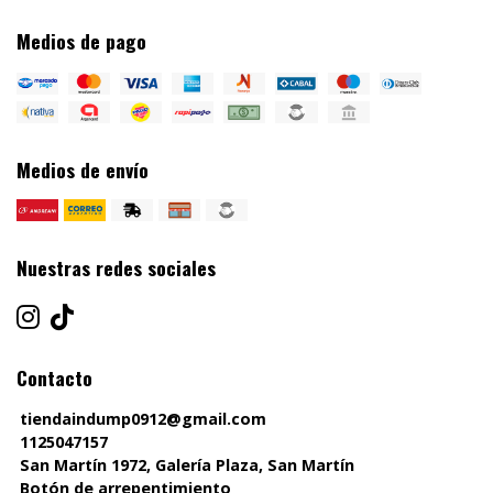
Medios de pago
Medios de envío
Nuestras redes sociales
Contacto
tiendaindump0912@gmail.com
1125047157
San Martín 1972, Galería Plaza, San Martín
Botón de arrepentimiento