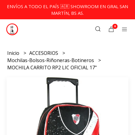
ENVÍOS A TODO EL PAÍS 🇦🇷 SHOWROOM EN GRAL SAN
MARTÍN, BS AS.
0
Inicio
ACCESORIOS
Mochilas-Bolsos-Riñoneras-Botineros
MOCHILA CARRITO RP2 LIC OFICIAL 17"