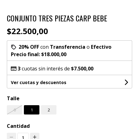
CONJUNTO TRES PIEZAS CARP BEBE
$22.500,00
20% OFF
con
Transferencia
o
Efectivo
Precio final:
$18.000,00
3
cuotas sin interés de
$7.500,00
Ver cuotas y descuentos
Talle
0
1
2
Cantidad
1