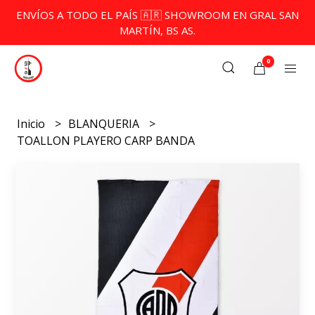
ENVÍOS A TODO EL PAÍS 🇦🇷 SHOWROOM EN GRAL SAN
MARTÍN, BS AS.
0
Inicio
BLANQUERIA
TOALLON PLAYERO CARP BANDA