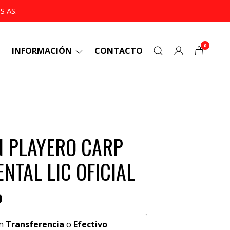
 AS.
0
INFORMACIÓN
CONTACTO
N PLAYERO CARP
TAL LIC OFICIAL
0
n
Transferencia
o
Efectivo