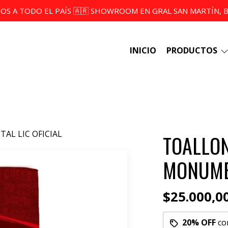
ÍOS A TODO EL PAÍS 🇦🇷 SHOWROOM EN GRAL SAN MARTÍN, BS
INICIO
PRODUCTOS
L LIC OFICIAL
TOALLO
MONUMEN
$25.000,0
20% OFF
co