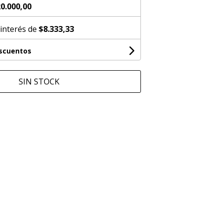
0.000,00
 interés de
$8.333,33
escuentos
SIN STOCK