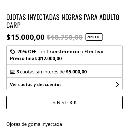
OJOTAS INYECTADAS NEGRAS PARA ADULTO
CARP
$15.000,00
$18.750,00
20
% OFF
20% OFF
con
Transferencia
o
Efectivo
Precio final:
$12.000,00
3
cuotas sin interés de
$5.000,00
Ver cuotas y descuentos
SIN STOCK
Ojotas de goma inyectada