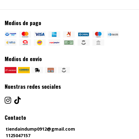
Medios de pago
Medios de envío
Nuestras redes sociales
Contacto
tiendaindump0912@gmail.com
1125047157