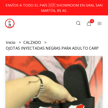
ENVÍOS A TODO EL PAÍS 🇦🇷 SHOWROOM EN GRAL SAN
MARTÍN, BS AS.
0
Inicio
CALZADO
OJOTAS INYECTADAS NEGRAS PARA ADULTO CARP