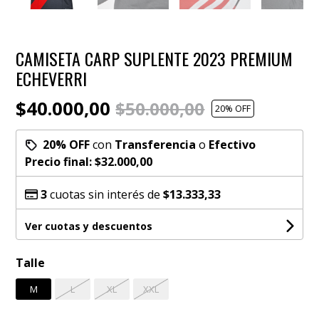
CAMISETA CARP SUPLENTE 2023 PREMIUM
ECHEVERRI
$40.000,00
$50.000,00
20
% OFF
20% OFF
con
Transferencia
o
Efectivo
Precio final:
$32.000,00
3
cuotas sin interés de
$13.333,33
Ver cuotas y descuentos
Talle
M
L
XL
XXL