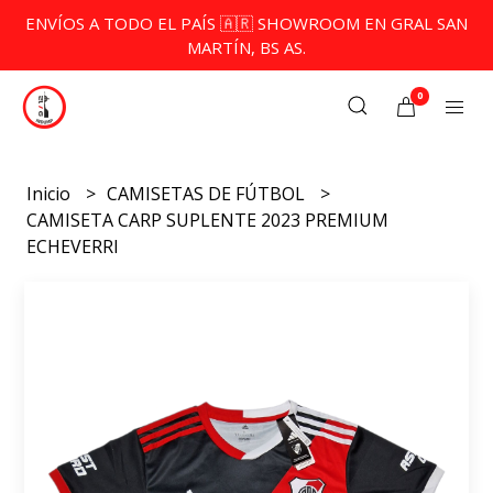
ENVÍOS A TODO EL PAÍS 🇦🇷 SHOWROOM EN GRAL SAN
MARTÍN, BS AS.
0
Inicio
CAMISETAS DE FÚTBOL
CAMISETA CARP SUPLENTE 2023 PREMIUM
ECHEVERRI