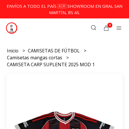
ENVÍOS A TODO EL PAÍS 🇦🇷 SHOWROOM EN GRAL SAN
MARTÍN, BS AS.
0
Inicio
CAMISETAS DE FÚTBOL
Camisetas mangas cortas
CAMISETA CARP SUPLENTE 2025 MOD 1