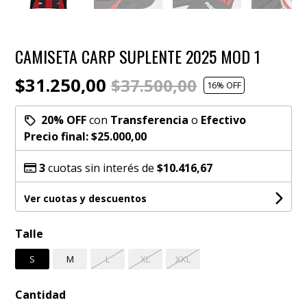
CAMISETA CARP SUPLENTE 2025 MOD 1
$31.250,00
$37.500,00
16
% OFF
20% OFF
con
Transferencia
o
Efectivo
Precio final:
$25.000,00
3
cuotas sin interés de
$10.416,67
Ver cuotas y descuentos
Talle
S
M
L
XL
XXL
Cantidad