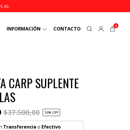
 AS.
0
INFORMACIÓN
CONTACTO
A CARP SUPLENTE
LAS
0
$37.500,00
16
% OFF
n
Transferencia
o
Efectivo