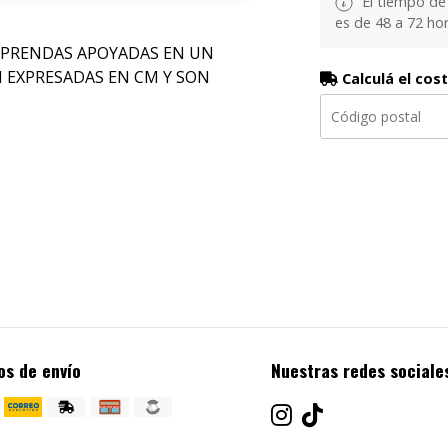
El tiempo de
es de 48 a 72 hor
 PRENDAS APOYADAS EN UN
N EXPRESADAS EN CM Y SON
Calculá el cos
os de envío
Nuestras redes sociale