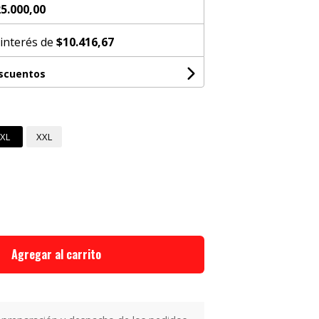
5.000,00
 interés de
$10.416,67
escuentos
XL
XXL
Agregar al carrito