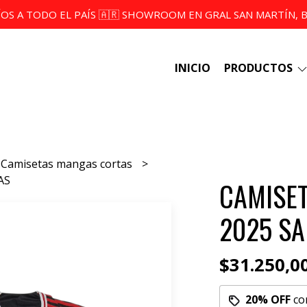
ÍOS A TODO EL PAÍS 🇦🇷 SHOWROOM EN GRAL SAN MARTÍN, BS
INICIO
PRODUCTOS
Camisetas mangas cortas
AS
CAMISET
2025 SA
$31.250,0
20% OFF
co