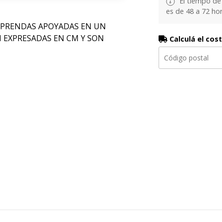
El tiempo de
es de 48 a 72 hor
 PRENDAS APOYADAS EN UN
N EXPRESADAS EN CM Y SON
Calculá el cos