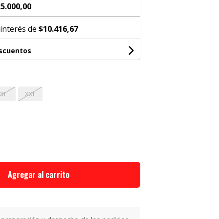
5.000,00
 interés de
$10.416,67
escuentos
XL
XXL
Agregar al carrito