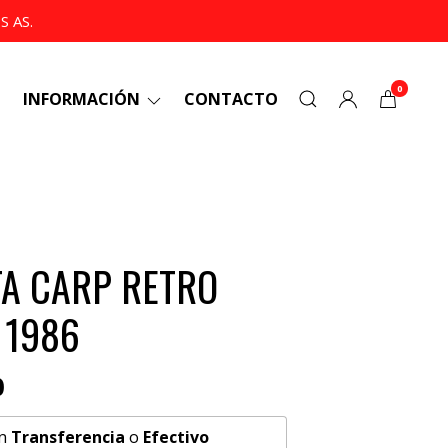
 AS.
0
INFORMACIÓN
CONTACTO
A CARP RETRO
 1986
0
n
Transferencia
o
Efectivo