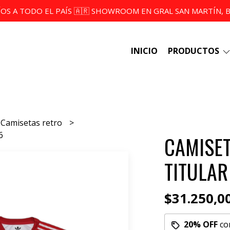
ÍOS A TODO EL PAÍS 🇦🇷 SHOWROOM EN GRAL SAN MARTÍN, BS
INICIO
PRODUCTOS
Camisetas retro
6
CAMISET
TITULAR
$31.250,0
20% OFF
co