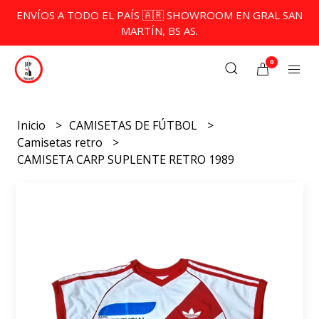
ENVÍOS A TODO EL PAÍS 🇦🇷 SHOWROOM EN GRAL SAN
MARTÍN, BS AS.
0
Inicio
CAMISETAS DE FÚTBOL
Camisetas retro
CAMISETA CARP SUPLENTE RETRO 1989