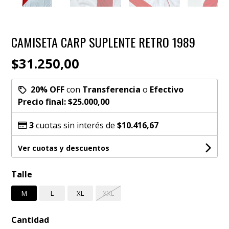
CAMISETA CARP SUPLENTE RETRO 1989
$31.250,00
20% OFF
con
Transferencia
o
Efectivo
Precio final:
$25.000,00
3
cuotas sin interés de
$10.416,67
Ver cuotas y descuentos
Talle
M
L
XL
XXL
Cantidad