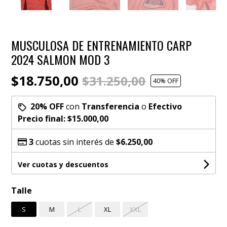
MUSCULOSA DE ENTRENAMIENTO CARP
2024 SALMON MOD 3
$18.750,00
$31.250,00
40
% OFF
20% OFF
con
Transferencia
o
Efectivo
Precio final:
$15.000,00
3
cuotas sin interés de
$6.250,00
Ver cuotas y descuentos
Talle
S
M
L
XL
XXL