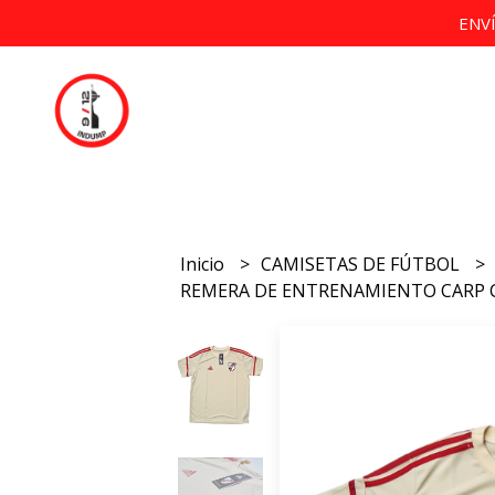
ENV
Inicio
CAMISETAS DE FÚTBOL
REMERA DE ENTRENAMIENTO CARP 