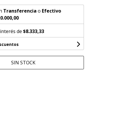
n
Transferencia
o
Efectivo
0.000,00
 interés de
$8.333,33
escuentos
SIN STOCK