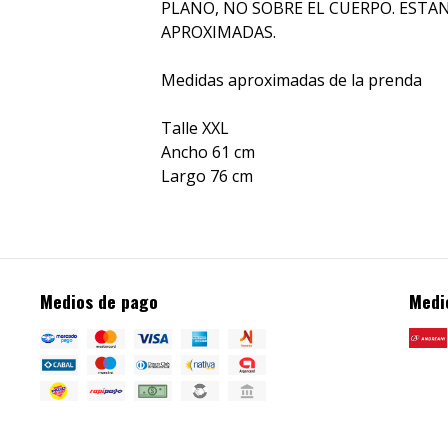
PLANO, NO SOBRE EL CUERPO. ESTA
APROXIMADAS.
Medidas aproximadas de la prenda
Talle XXL
Ancho 61 cm
Largo 76 cm
Medios de pago
Medi