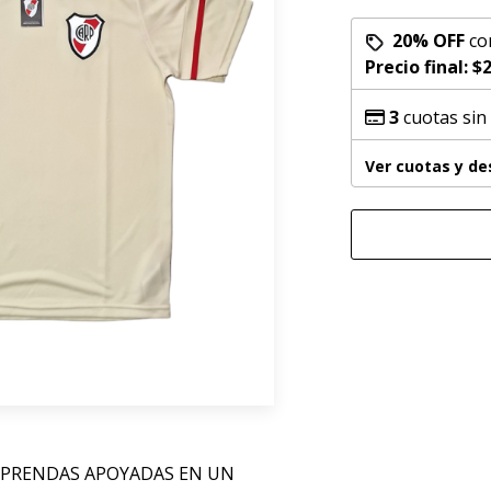
20% OFF
co
Precio final:
$2
3
cuotas sin
Ver cuotas y d
 PRENDAS APOYADAS EN UN