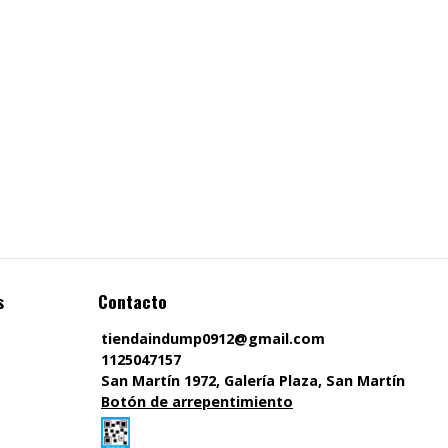
s
Contacto
tiendaindump0912@gmail.com
1125047157
San Martín 1972, Galería Plaza, San Martín
Botón de arrepentimiento