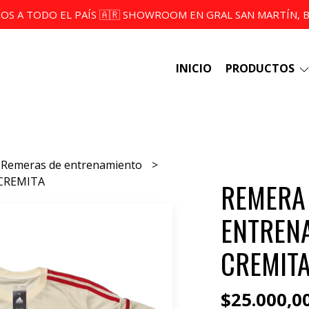
ÍOS A TODO EL PAÍS 🇦🇷 SHOWROOM EN GRAL SAN MARTÍN, BS
INICIO
PRODUCTOS
Remeras de entrenamiento
CREMITA
REMERA
ENTREN
CREMIT
$25.000,0