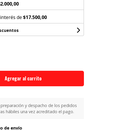
2.000,00
 interés de
$17.500,00
escuentos
Agregar al carrito
 preparación y despacho de los pedidos
as hábiles una vez acreditado el pago.
to de envío