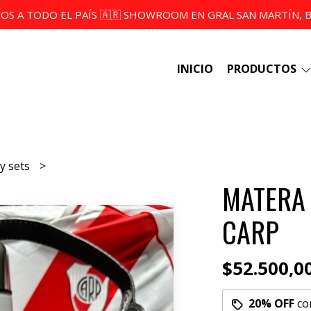
ÍOS A TODO EL PAÍS 🇦🇷 SHOWROOM EN GRAL SAN MARTÍN, BS
INICIO
PRODUCTOS
y sets
MATERA
CARP
$52.500,0
20% OFF
co