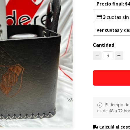
Precio final:
$4
3
cuotas sin
Ver cuotas y d
Cantidad
1
El tiempo de
es de 48 a 72 hor
Calculá el cos