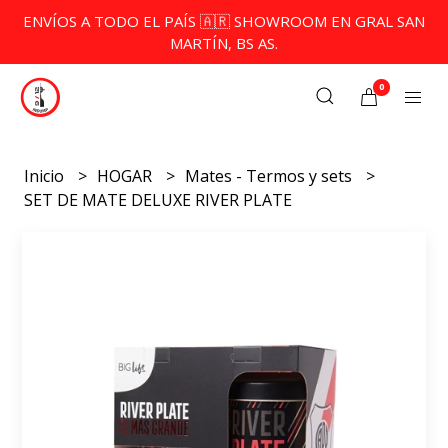
ENVÍOS A TODO EL PAÍS 🇦🇷 SHOWROOM EN GRAL SAN
MARTÍN, BS AS.
0
Inicio
HOGAR
Mates - Termos y sets
SET DE MATE DELUXE RIVER PLATE