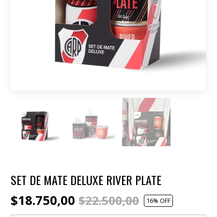
SET DE MATE DELUXE RIVER PLATE
$18.750,00
$22.500,00
16
% OFF