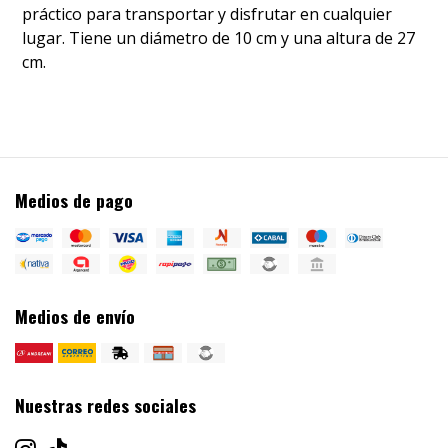
práctico para transportar y disfrutar en cualquier
lugar. Tiene un diámetro de 10 cm y una altura de 27
cm.
Medios de pago
Medios de envío
Nuestras redes sociales