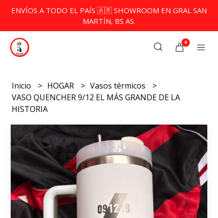
ENVÍOS A TODO EL PAÍS 🇦🇷 SHOWROOM EN GRAL SAN
MARTÍN, BS AS.
0
Inicio
HOGAR
Vasos térmicos
VASO QUENCHER 9/12 EL MÁS GRANDE DE LA
HISTORIA