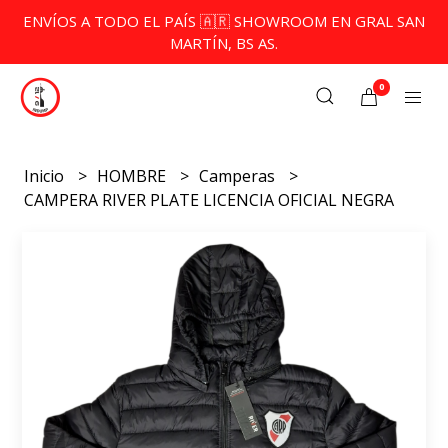
ENVÍOS A TODO EL PAÍS 🇦🇷 SHOWROOM EN GRAL SAN
MARTÍN, BS AS.
0
Inicio
HOMBRE
Camperas
CAMPERA RIVER PLATE LICENCIA OFICIAL NEGRA