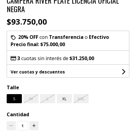
CAMPERA RIVER PLATE LICENCIA OFICIAL
NEGRA
$93.750,00
20% OFF
con
Transferencia
o
Efectivo
Precio final:
$75.000,00
3
cuotas sin interés de
$31.250,00
Ver cuotas y descuentos
Talle
S
M
L
XL
XXL
Cantidad
1