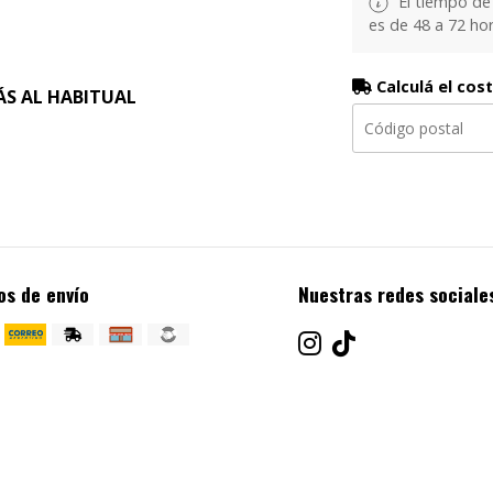
El tiempo de
es de 48 a 72 hor
Calculá el cos
ÁS AL HABITUAL
os de envío
Nuestras redes sociale