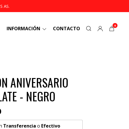
 AS.
0
INFORMACIÓN
CONTACTO
N ANIVERSARIO
LATE - NEGRO
0
n
Transferencia
o
Efectivo