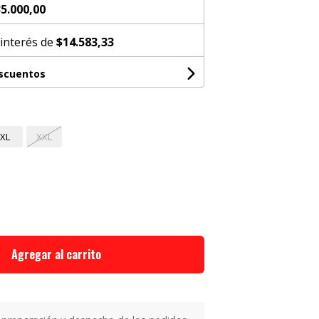
5.000,00
 interés de
$14.583,33
escuentos
XL
XXL
Agregar al carrito