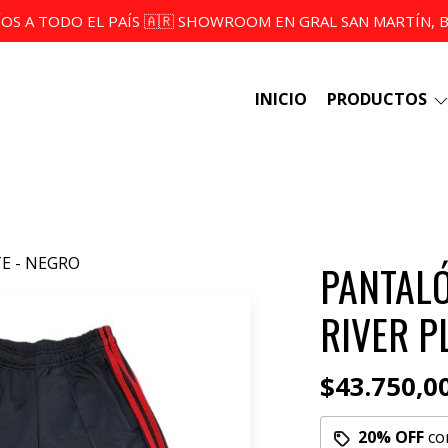
ÍOS A TODO EL PAÍS 🇦🇷 SHOWROOM EN GRAL SAN MARTÍN, BS
INICIO
PRODUCTOS
E - NEGRO
PANTALÓ
RIVER P
$43.750,0
20% OFF
co