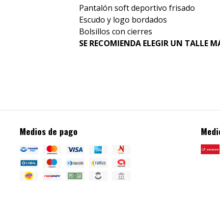
Pantalón soft deportivo frisado
Escudo y logo bordados
Bolsillos con cierres
SE RECOMIENDA ELEGIR UN TALLE M
Medios de pago
Medi