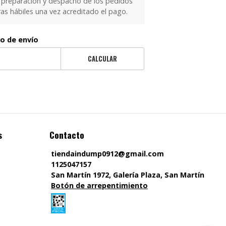
 preparación y despacho de los pedidos
as hábiles una vez acreditado el pago.
to de envío
CALCULAR
s
Contacto
tiendaindump0912@gmail.com
1125047157
San Martín 1972, Galería Plaza, San Martín
Botón de arrepentimiento