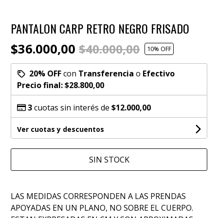
PANTALON CARP RETRO NEGRO FRISADO
$36.000,00
$40.000,00
10
% OFF
20% OFF
con
Transferencia
o
Efectivo
Precio final:
$28.800,00
3
cuotas sin interés de
$12.000,00
Ver cuotas y descuentos
SIN STOCK
LAS MEDIDAS CORRESPONDEN A LAS PRENDAS
APOYADAS EN UN PLANO, NO SOBRE EL CUERPO.