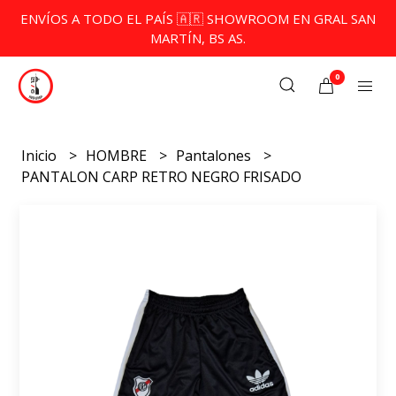
ENVÍOS A TODO EL PAÍS 🇦🇷 SHOWROOM EN GRAL SAN
MARTÍN, BS AS.
0
Inicio
HOMBRE
Pantalones
PANTALON CARP RETRO NEGRO FRISADO