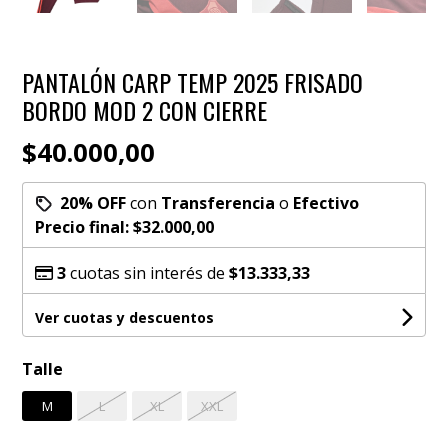
PANTALÓN CARP TEMP 2025 FRISADO
BORDO MOD 2 CON CIERRE
$40.000,00
20% OFF
con
Transferencia
o
Efectivo
Precio final:
$32.000,00
3
cuotas sin interés de
$13.333,33
Ver cuotas y descuentos
Talle
M
L
XL
XXL