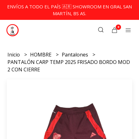
ENVÍOS A TODO EL PAÍS 🇦🇷 SHOWROOM EN GRAL SAN
MARTÍN, BS AS.
0
Inicio
HOMBRE
Pantalones
PANTALÓN CARP TEMP 2025 FRISADO BORDO MOD
2 CON CIERRE