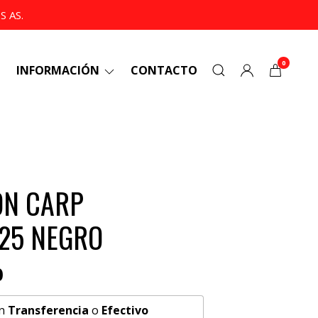
 AS.
0
INFORMACIÓN
CONTACTO
ON CARP
25 NEGRO
0
n
Transferencia
o
Efectivo