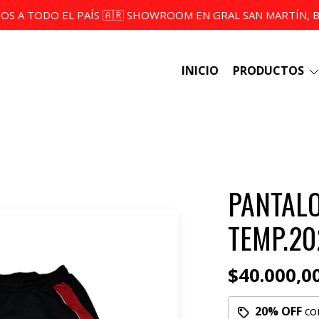
ÍOS A TODO EL PAÍS 🇦🇷 SHOWROOM EN GRAL SAN MARTÍN, BS
INICIO
PRODUCTOS
PANTAL
TEMP.20
$40.000,0
20% OFF
co