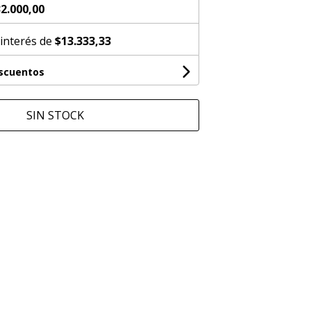
2.000,00
 interés de
$13.333,33
escuentos
SIN STOCK