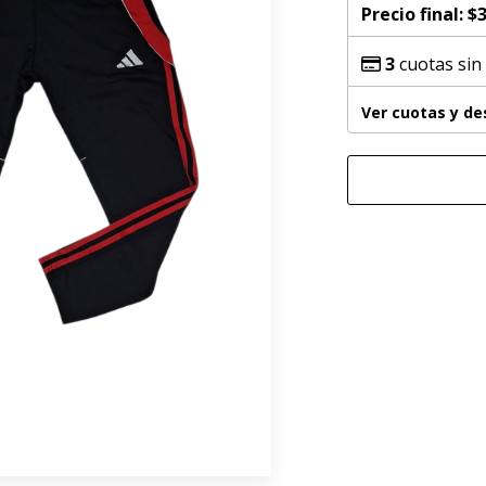
Precio final:
$3
3
cuotas sin
Ver cuotas y d