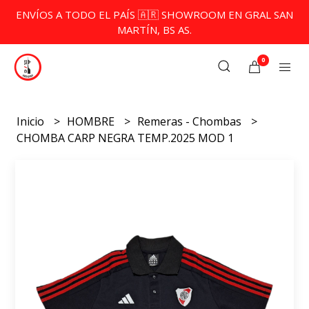
ENVÍOS A TODO EL PAÍS 🇦🇷 SHOWROOM EN GRAL SAN
MARTÍN, BS AS.
0
Inicio
HOMBRE
Remeras - Chombas
CHOMBA CARP NEGRA TEMP.2025 MOD 1