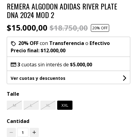
REMERA ALGODON ADIDAS RIVER PLATE
DNA 2024 MOD 2
$15.000,00
$18.750,00
20
% OFF
20% OFF
con
Transferencia
o
Efectivo
Precio final:
$12.000,00
3
cuotas sin interés de
$5.000,00
Ver cuotas y descuentos
Talle
M
L
XL
XXL
Cantidad
1