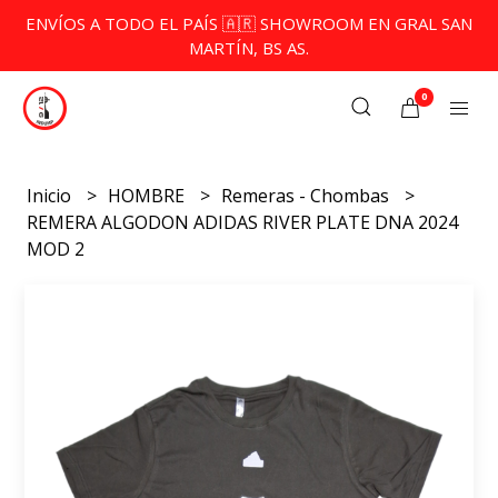
ENVÍOS A TODO EL PAÍS 🇦🇷 SHOWROOM EN GRAL SAN
MARTÍN, BS AS.
0
Inicio
HOMBRE
Remeras - Chombas
REMERA ALGODON ADIDAS RIVER PLATE DNA 2024
MOD 2