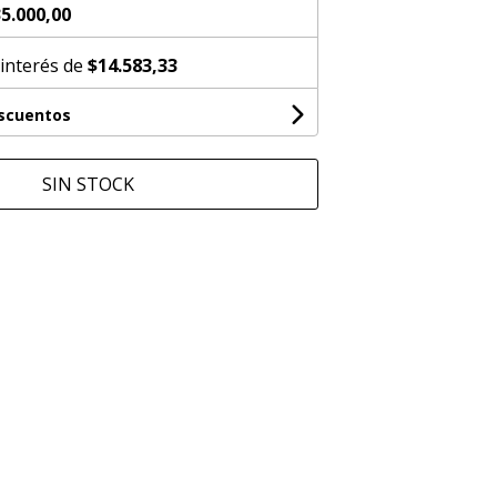
5.000,00
 interés de
$14.583,33
escuentos
SIN STOCK