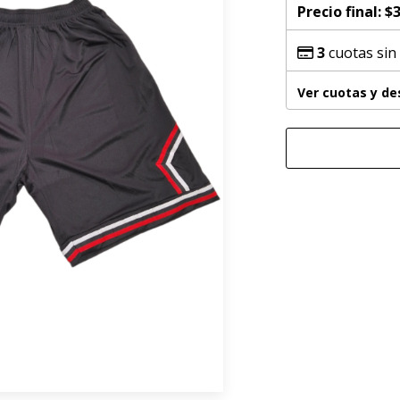
Precio final:
$3
3
cuotas sin
Ver cuotas y d