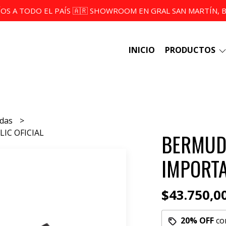
ÍOS A TODO EL PAÍS 🇦🇷 SHOWROOM EN GRAL SAN MARTÍN, BS
INICIO
PRODUCTOS
udas
IC OFICIAL
BERMUD
IMPORTA
$43.750,0
20% OFF
co