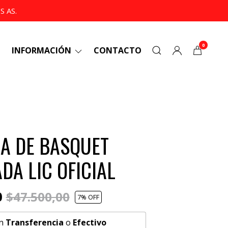
 AS.
0
INFORMACIÓN
CONTACTO
A DE BASQUET
DA LIC OFICIAL
0
$47.500,00
7
% OFF
n
Transferencia
o
Efectivo