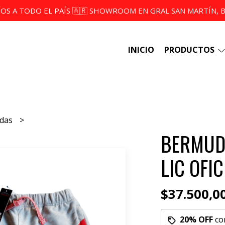
ÍOS A TODO EL PAÍS 🇦🇷 SHOWROOM EN GRAL SAN MARTÍN, BS
INICIO
PRODUCTOS
udas
BERMUDA
LIC OFIC
$37.500,0
20% OFF
co