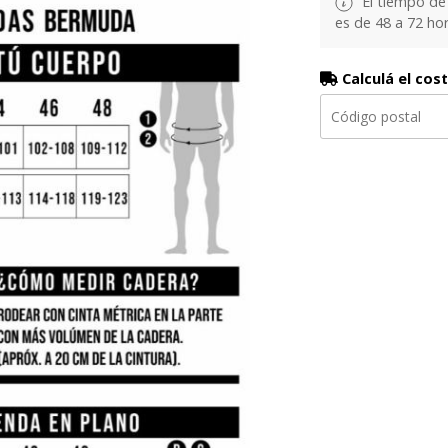
El tiempo de
es de 48 a 72 hor
Calculá el cos