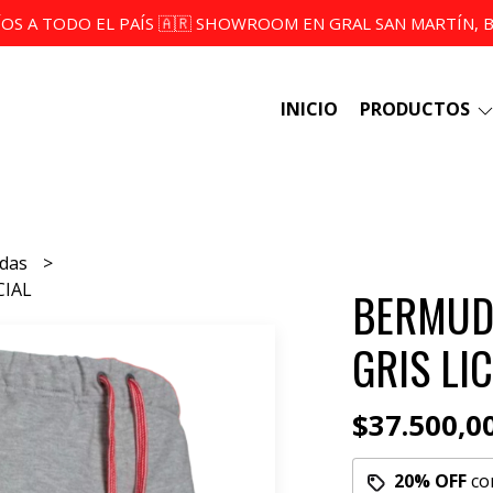
ÍOS A TODO EL PAÍS 🇦🇷 SHOWROOM EN GRAL SAN MARTÍN, BS
INICIO
PRODUCTOS
udas
CIAL
BERMUD
GRIS LIC
$37.500,0
20% OFF
co