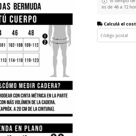
El tiempo de
es de 48 a 72 hor
Calculá el cos