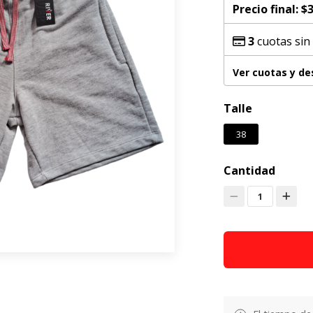
Precio final:
$3
3
cuotas sin
Ver cuotas y d
Talle
38
Cantidad
1