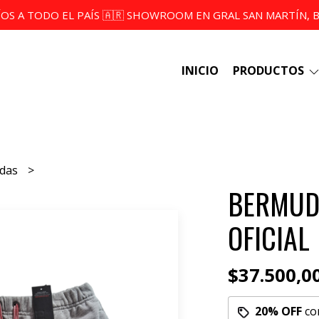
ÍOS A TODO EL PAÍS 🇦🇷 SHOWROOM EN GRAL SAN MARTÍN, BS
INICIO
PRODUCTOS
udas
BERMUDA
OFICIAL
$37.500,0
20% OFF
co