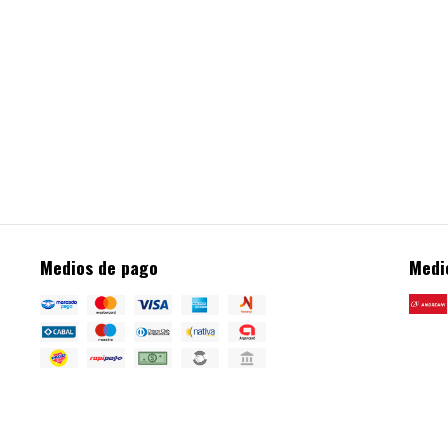
Medios de pago
Medi