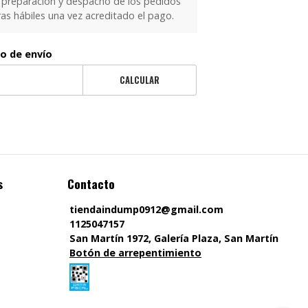
 preparación y despacho de los pedidos
as hábiles una vez acreditado el pago.
to de envío
CALCULAR
s
Contacto
tiendaindump0912@gmail.com
1125047157
San Martín 1972, Galería Plaza, San Martín
Botón de arrepentimiento