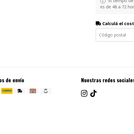
El tiempo de
es de 48 a 72 hor
Calculá el cos
os de envío
Nuestras redes sociale