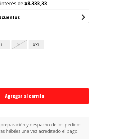
 interés de
$8.333,33
escuentos
L
XL
XXL
Agregar al carrito
 preparación y despacho de los pedidos
as hábiles una vez acreditado el pago.