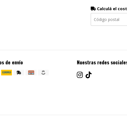
Calculá el cos
os de envío
Nuestras redes sociale