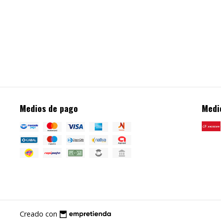
Medios de pago
Medi
Creado con