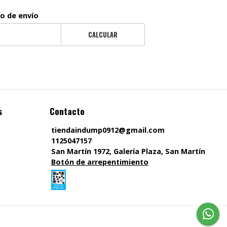
to de envío
CALCULAR
s
Contacto
tiendaindump0912@gmail.com
1125047157
San Martín 1972, Galería Plaza, San Martín
Botón de arrepentimiento