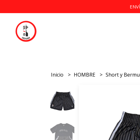
ENV
Inicio
HOMBRE
Short y Berm