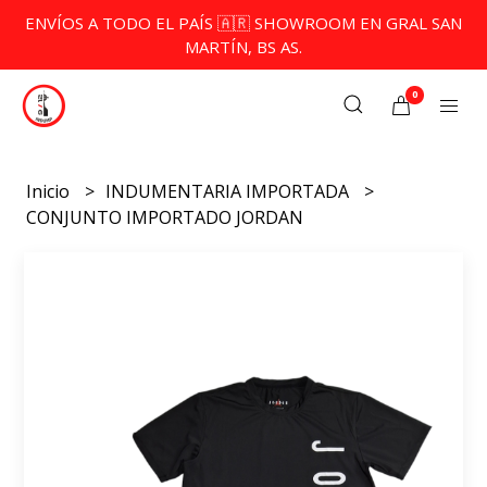
ENVÍOS A TODO EL PAÍS 🇦🇷 SHOWROOM EN GRAL SAN
MARTÍN, BS AS.
0
Inicio
INDUMENTARIA IMPORTADA
CONJUNTO IMPORTADO JORDAN