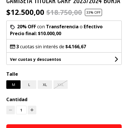
CAMISETA TITULAR CARP 2023/2024 BORJA
$12.500,00
$18.750,00
33
% OFF
20% OFF
con
Transferencia
o
Efectivo
Precio final:
$10.000,00
3
cuotas sin interés de
$4.166,67
Ver cuotas y descuentos
Talle
M
L
XL
XXL
Cantidad
1