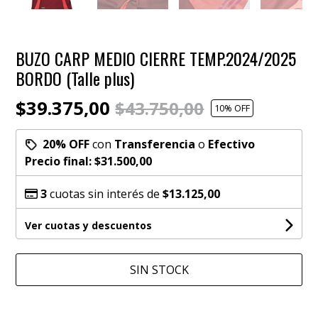
BUZO CARP MEDIO CIERRE TEMP.2024/2025
BORDO (Talle plus)
$39.375,00
$43.750,00
10
% OFF
20% OFF
con
Transferencia
o
Efectivo
Precio final:
$31.500,00
3
cuotas sin interés de
$13.125,00
Ver cuotas y descuentos
SIN STOCK