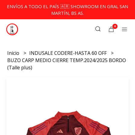
ENVÍOS A TODO EL PAÍS 🇦🇷 SHOWROOM EN GRAL SAN
MARTÍN, BS AS.
0
Inicio
INDUSALE CODERE-HASTA 60 OFF
BUZO CARP MEDIO CIERRE TEMP.2024/2025 BORDO
(Talle plus)