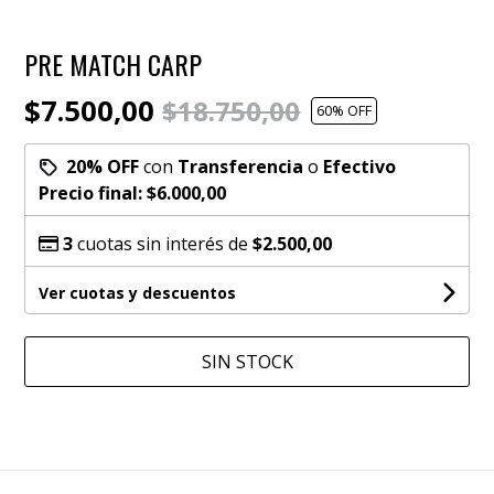
PRE MATCH CARP
$7.500,00
$18.750,00
60
% OFF
20% OFF
con
Transferencia
o
Efectivo
Precio final:
$6.000,00
3
cuotas sin interés de
$2.500,00
Ver cuotas y descuentos
SIN STOCK