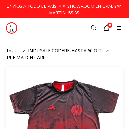
ENVÍOS A TODO EL PAÍS 🇦🇷 SHOWROOM EN GRAL SAN
MARTÍN, BS AS.
0
Inicio
INDUSALE CODERE-HASTA 60 OFF
PRE MATCH CARP