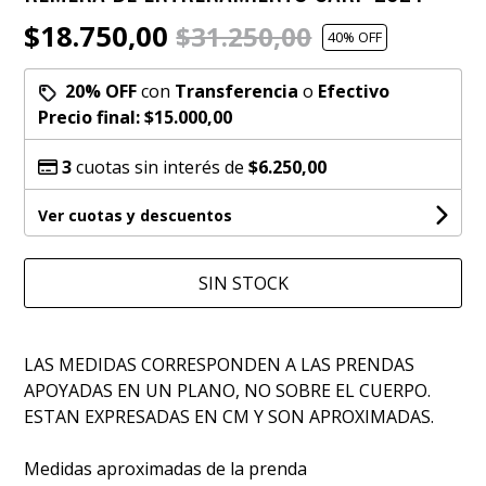
$18.750,00
$31.250,00
40
% OFF
20% OFF
con
Transferencia
o
Efectivo
Precio final:
$15.000,00
3
cuotas sin interés de
$6.250,00
Ver cuotas y descuentos
SIN STOCK
LAS MEDIDAS CORRESPONDEN A LAS PRENDAS
APOYADAS EN UN PLANO, NO SOBRE EL CUERPO.
ESTAN EXPRESADAS EN CM Y SON APROXIMADAS.
Medidas aproximadas de la prenda