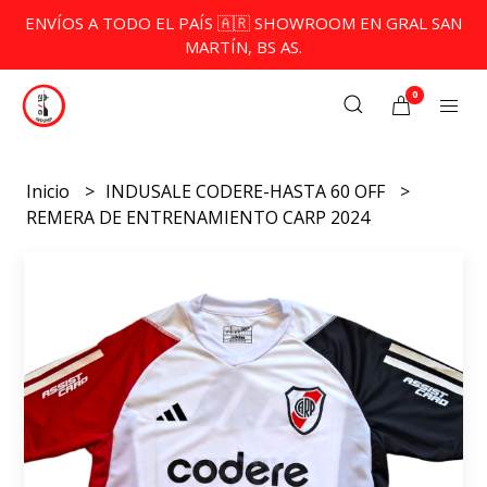
ENVÍOS A TODO EL PAÍS 🇦🇷 SHOWROOM EN GRAL SAN
MARTÍN, BS AS.
0
Inicio
INDUSALE CODERE-HASTA 60 OFF
REMERA DE ENTRENAMIENTO CARP 2024