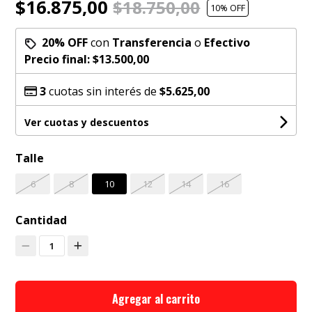
$16.875,00
$18.750,00
10
% OFF
20% OFF
con
Transferencia
o
Efectivo
Precio final:
$13.500,00
3
cuotas sin interés de
$5.625,00
Ver cuotas y descuentos
Talle
6
8
10
12
14
16
Cantidad
1
Agregar al carrito