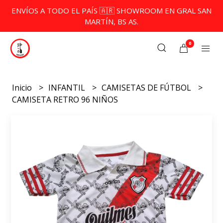
ENVÍOS A TODO EL PAÍS 🇦🇷 SHOWROOM EN GRAL SAN
MARTÍN, BS AS.
0
Inicio
INFANTIL
CAMISETAS DE FÚTBOL
CAMISETA RETRO 96 NIÑOS