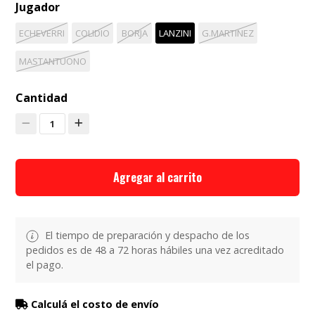
Jugador
ECHEVERRI
COLIDIO
BORJA
LANZINI
G.MARTINEZ
MASTANTUONO
Cantidad
1
Agregar al carrito
El tiempo de preparación y despacho de los
pedidos es de 48 a 72 horas hábiles una vez acreditado
el pago.
Calculá el costo de envío