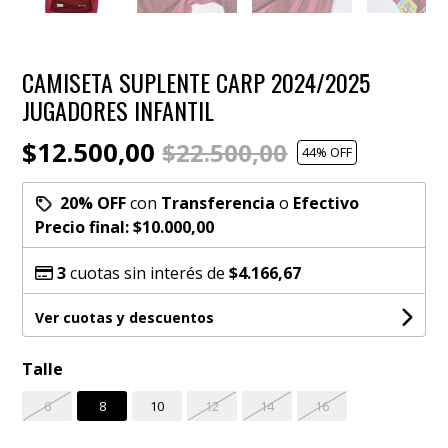
CAMISETA SUPLENTE CARP 2024/2025
JUGADORES INFANTIL
$12.500,00
$22.500,00
44
% OFF
20% OFF
con
Transferencia
o
Efectivo
Precio final:
$10.000,00
3
cuotas sin interés de
$4.166,67
Ver cuotas y descuentos
Talle
6
8
10
12
14
16